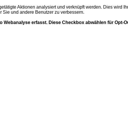
getätigte Aktionen analysiert und verknüpft werden. Dies wird I
ür Sie und andere Benutzer zu verbessern.
mo Webanalyse erfasst. Diese Checkbox abwählen für Opt-O